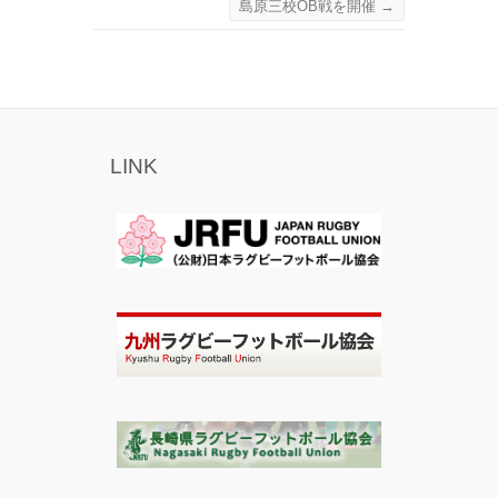
島原三校OB戦を開催
→
LINK