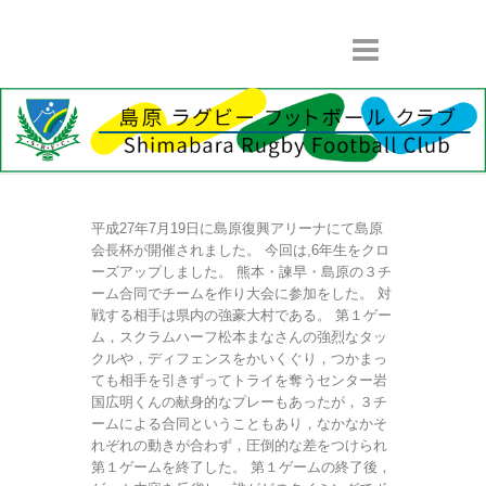
平成27年7月19日に島原復興アリーナにて島原
会長杯が開催されました。 今回は,6年生をクロ
ーズアップしました。 熊本・諫早・島原の３チ
ーム合同でチームを作り大会に参加をした。 対
戦する相手は県内の強豪大村である。 第１ゲー
ム，スクラムハーフ松本まなさんの強烈なタッ
クルや，ディフェンスをかいくぐり，つかまっ
ても相手を引きずってトライを奪うセンター岩
国広明くんの献身的なプレーもあったが，３チ
ームによる合同ということもあり，なかなかそ
れぞれの動きが合わず，圧倒的な差をつけられ
第１ゲームを終了した。 第１ゲームの終了後，