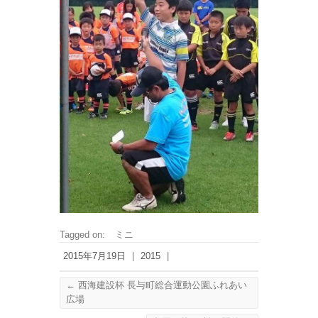
Tagged on:
ミニ
2015年7月19日
|
2015
|
←
西海建設杯 長与町総合運動公園ふれあい
広場